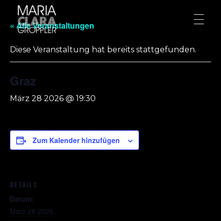
« Alle Veranstaltungen
Diese Veranstaltung hat bereits stattgefunden.
Graz
März 28 2026 @ 19:30
Zum Kalender hinzufügen
DETAILS
Datum:
März 28 2026