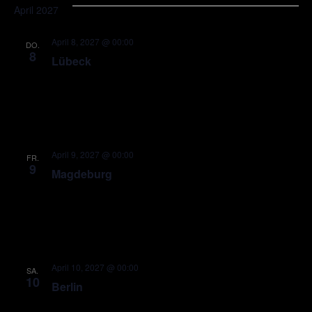
April 2027
April 8, 2027 @ 00:00
DO.
8
Lübeck
April 9, 2027 @ 00:00
FR.
9
Magdeburg
April 10, 2027 @ 00:00
SA.
10
Berlin