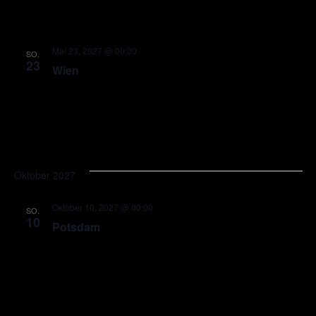
Mai 23, 2027 @ 00:00
SO.
23
Wien
Oktober 2027
Oktober 10, 2027 @ 00:00
SO.
10
Potsdam