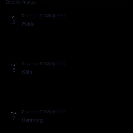
Dezember 2026
Dezember 2 2026 @ 20:00
MI.
2
Fulda
Dezember 5 2026 @ 20:00
SA.
5
Köln
Dezember 7 2026 @ 20:00
MO.
7
Hamburg