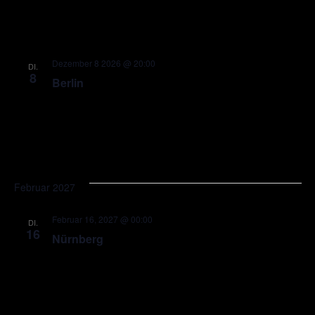
Dezember 8 2026 @ 20:00
DI.
8
Berlin
Februar 2027
Februar 16, 2027 @ 00:00
DI.
16
Nürnberg