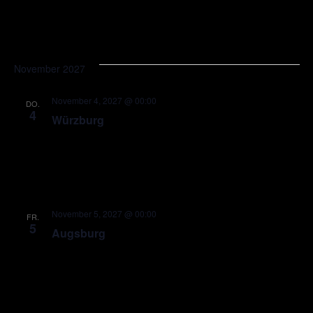
November 2027
November 4, 2027 @ 00:00
DO.
4
Würzburg
November 5, 2027 @ 00:00
FR.
5
Augsburg