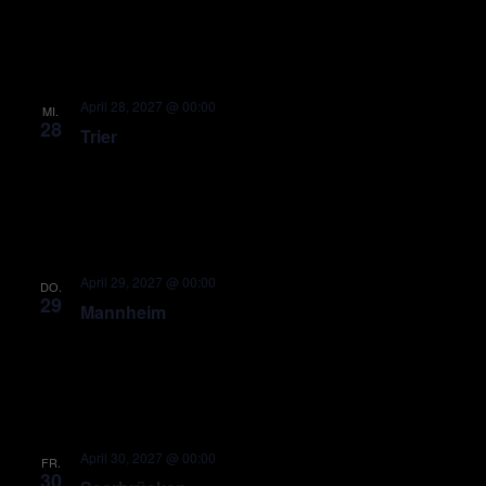
April 28, 2027 @ 00:00
MI.
28
Trier
April 29, 2027 @ 00:00
DO.
29
Mannheim
April 30, 2027 @ 00:00
FR.
30