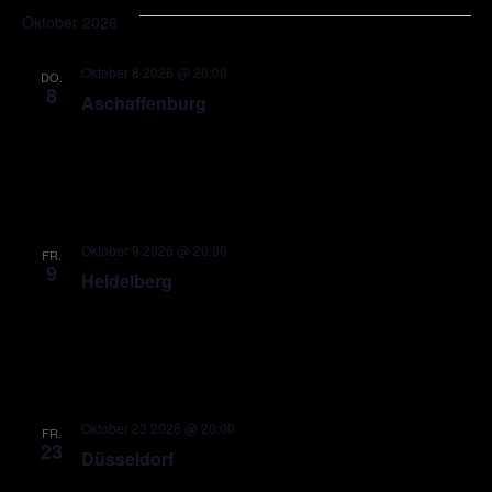
Oktober 2026
Oktober 8 2026 @ 20:00
DO.
8
Aschaffenburg
Oktober 9 2026 @ 20:00
FR.
9
Heidelberg
Oktober 23 2026 @ 20:00
FR.
23
Düsseldorf