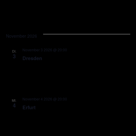
November 2026
November 3 2026 @ 20:00
DI.
3
Dresden
November 4 2026 @ 20:00
MI.
4
Erfurt