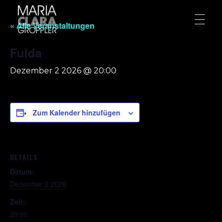
« Alle Veranstaltungen
Fulda
Dezember 2 2026 @ 20:00
Zum Kalender hinzufügen
DETAILS
Datum:
Dezember 2 2026
Zeit:
20:00