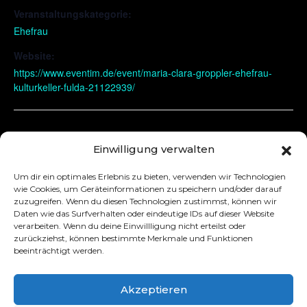
Veranstaltungskategorie:
Ehefrau
Website:
https://www.eventim.de/event/maria-clara-groppler-ehefrau-
kulturkeller-fulda-21122939/
Langenthal
Köln
Einwilligung verwalten
Um dir ein optimales Erlebnis zu bieten, verwenden wir Technologien
wie Cookies, um Geräteinformationen zu speichern und/oder darauf
zuzugreifen. Wenn du diesen Technologien zustimmst, können wir
Daten wie das Surfverhalten oder eindeutige IDs auf dieser Website
verarbeiten. Wenn du deine Einwillligung nicht erteilst oder
zurückziehst, können bestimmte Merkmale und Funktionen
beeinträchtigt werden.
Akzeptieren