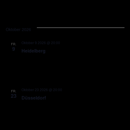
Oktober 2026
Oktober 9 2026 @ 20:00
FR.
9
Heidelberg
Oktober 23 2026 @ 20:00
FR.
23
Düsseldorf