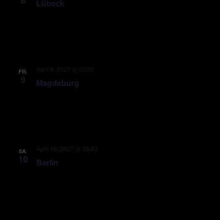
8
Lübeck
April 9, 2027 @ 00:00
FR.
9
Magdeburg
April 10, 2027 @ 00:00
SA.
10
Berlin