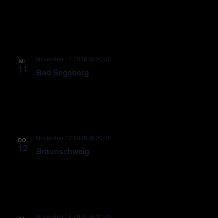
November 11 2026 @ 20:00
MI.
11
Bad Segeberg
November 12 2026 @ 20:00
DO.
12
Braunschweig
November 14 2026 @ 20:00