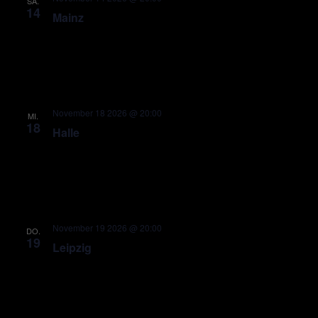
SA.
14
Mainz
November 18 2026 @ 20:00
MI.
18
Halle
November 19 2026 @ 20:00
DO.
19
Leipzig