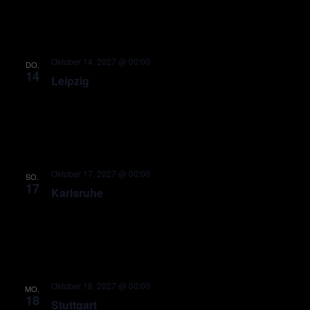
Oktober 14, 2027 @ 00:00
DO.
14
Leipzig
Oktober 17, 2027 @ 00:00
SO.
17
Karlsruhe
Oktober 18, 2027 @ 00:00
MO.
18
Stuttgart