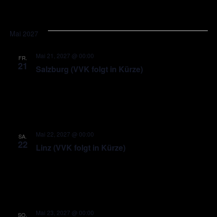
Mai 2027
Mai 21, 2027 @ 00:00
FR.
21
Salzburg (VVK folgt in Kürze)
Mai 22, 2027 @ 00:00
SA.
22
Linz (VVK folgt in Kürze)
Mai 23, 2027 @ 00:00
SO.