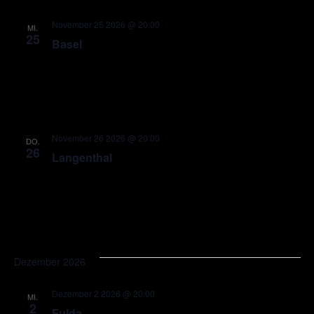
November 25 2026 @ 20:00
MI.
25
Basel
November 26 2026 @ 20:00
DO.
26
Langenthal
Dezember 2026
Dezember 2 2026 @ 20:00
MI.
2
Fulda