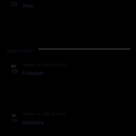
23
Wien
Oktober 2027
Oktober 10, 2027 @ 00:00
SO.
10
Potsdam
Oktober 12, 2027 @ 00:00
DI.
12
Hamburg