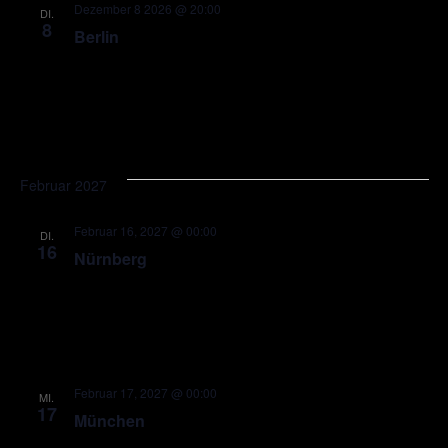
Dezember 8 2026 @ 20:00
DI.
8
Berlin
Februar 2027
Februar 16, 2027 @ 00:00
DI.
16
Nürnberg
Februar 17, 2027 @ 00:00
MI.
17
München