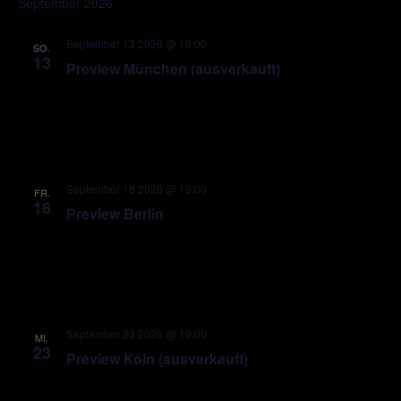
September 2026
Nav
September 13 2026 @ 19:00
SO.
13
Preview München (ausverkauft)
September 18 2026 @ 19:00
FR.
18
Preview Berlin
September 23 2026 @ 19:00
MI.
23
Preview Köln (ausverkauft)