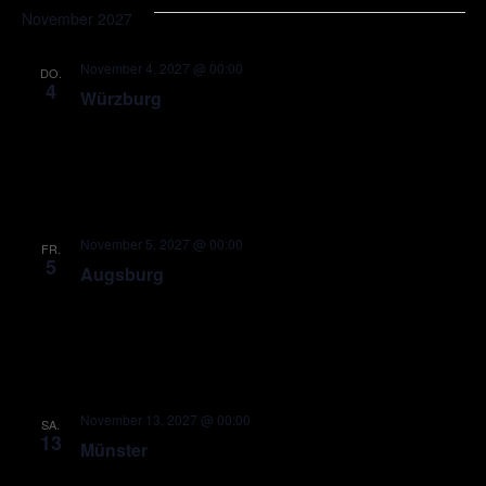
November 2027
November 4, 2027 @ 00:00
DO.
4
Würzburg
November 5, 2027 @ 00:00
FR.
5
Augsburg
November 13, 2027 @ 00:00
SA.
13
Münster