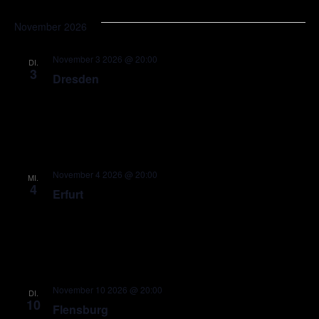
November 2026
November 3 2026 @ 20:00
DI.
3
Dresden
November 4 2026 @ 20:00
MI.
4
Erfurt
November 10 2026 @ 20:00
DI.
10
Flensburg