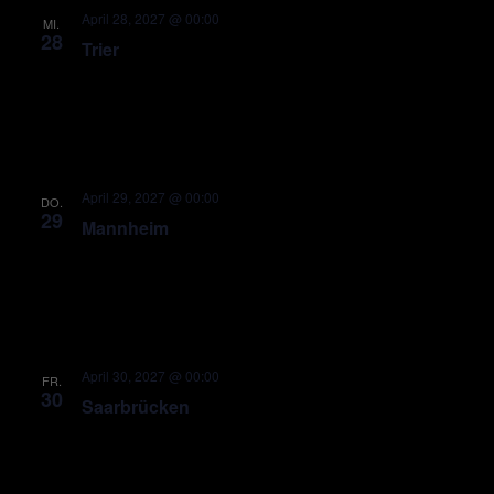
April 28, 2027 @ 00:00
MI.
28
Trier
April 29, 2027 @ 00:00
DO.
29
Mannheim
April 30, 2027 @ 00:00
FR.
30
Saarbrücken