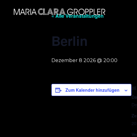
« Alle Veranstaltungen
Berlin
Dezember 8 2026 @ 20:00
DE
Zum Kalender hinzufügen
Da
De
Ze
20
Ve