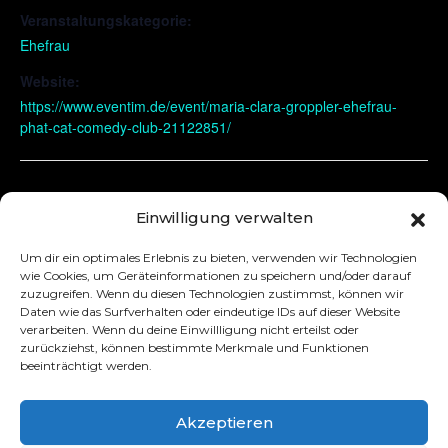
Veranstaltungskategorie:
Ehefrau
Website:
https://www.eventim.de/event/maria-clara-groppler-ehefrau-
phat-cat-comedy-club-21122851/
Halle
Basel
Einwilligung verwalten
Um dir ein optimales Erlebnis zu bieten, verwenden wir Technologien
wie Cookies, um Geräteinformationen zu speichern und/oder darauf
zuzugreifen. Wenn du diesen Technologien zustimmst, können wir
Daten wie das Surfverhalten oder eindeutige IDs auf dieser Website
verarbeiten. Wenn du deine Einwillligung nicht erteilst oder
zurückziehst, können bestimmte Merkmale und Funktionen
beeinträchtigt werden.
Akzeptieren