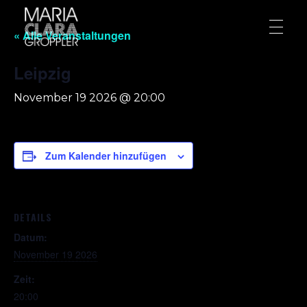
« Alle Veranstaltungen
Leipzig
November 19 2026 @ 20:00
Zum Kalender hinzufügen
DETAILS
Datum:
November 19 2026
Zeit:
20:00