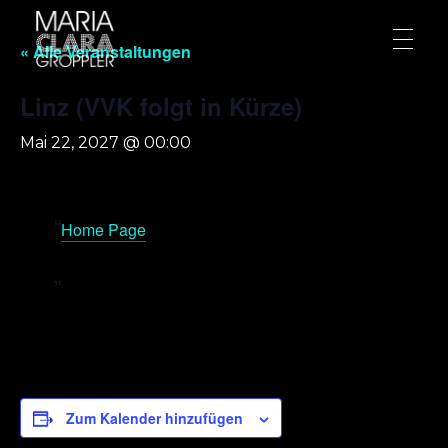
« Alle Veranstaltungen
Linz (VVK folgt in Kürze)
Mai 22, 2027 @ 00:00
Home Page
Zum Kalender hinzufügen