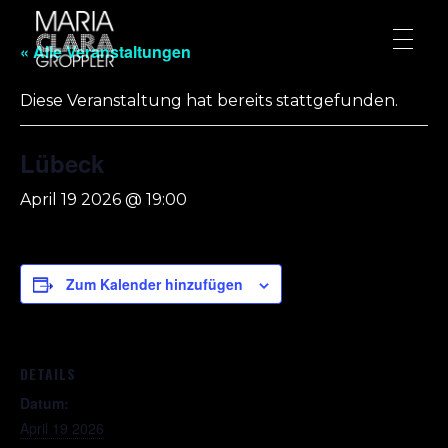
« Alle Veranstaltungen
Diese Veranstaltung hat bereits stattgefunden.
Lübeck
April 19 2026 @ 19:00
Zum Kalender hinzufügen
DETAILS
Datum:
April 19 2026