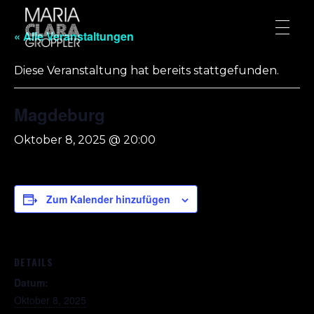
« Alle Veranstaltungen
Diese Veranstaltung hat bereits stattgefunden.
Magdeburg
Oktober 8, 2025 @ 20:00
Zum Kalender hinzufügen
DETAILS
Datum:
Oktober 8, 2025