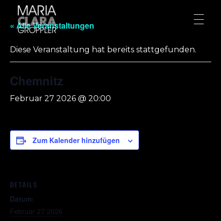
« Alle Veranstaltungen
Diese Veranstaltung hat bereits stattgefunden.
Chemnitz
Februar 27 2026 @ 20:00
Zum Kalender hinzufügen
DETAILS
Datum:
Februar 27 2026