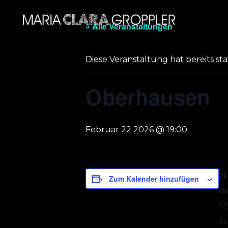
« Alle Veranstaltungen
Diese Veranstaltung hat bereits st
Oberhausen
Februar 22 2026 @ 19:00
DE
Zum Kalender hinzufügen
Da
Fe
Ze