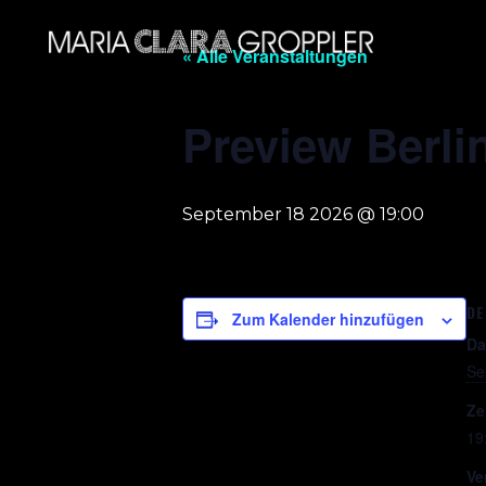
« Alle Veranstaltungen
Preview Berli
September 18 2026 @ 19:00
DE
Zum Kalender hinzufügen
Da
Se
Ze
19
Ve